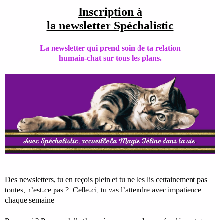
Inscription à
la newsletter Spéchalistic
La newsletter qui prend soin de ta relation
humain-chat sur tous les plans.
Des newsletters, tu en reçois plein et tu ne les lis certainement pas
toutes, n’est-ce pas ? Celle-ci, tu vas l’attendre avec impatience
chaque semaine.